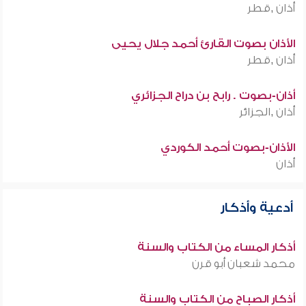
أذان ,قطر
الأذان بصوت القارئ أحمد جلال يحيى
أذان ,قطر
أذان-بصوت . رابح بن دراح الجزائري
أذان ,الجزائر
الأذان-بصوت أحمد الكوردي
أذان
أدعية وأذكار
أذكار المساء من الكتاب والسنة
محمد شعبان أبو قرن
أذكار الصباح من الكتاب والسنة