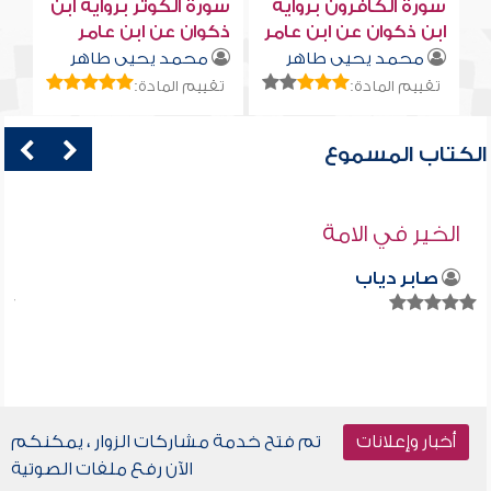
سورة الكافرون برواية
سورة الكوثر برواية ابن
ابن ذكوان عن ابن عامر
ذكوان عن ابن عامر
محمد يحيى طاهر
محمد يحيى طاهر
تقييم المادة:
تقييم المادة:
الكتاب المسموع
الخير في الامة
صابر دياب
أخبار وإعلانات
تم فتح خدمة مشاركات الزوار ، يمكنكم
الآن رفع ملفات الصوتية