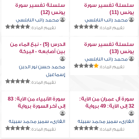
سلسلة تفسير سورة
سلسلة تفسير سورة
يونس (11)
يونس (12)
محمد راتب النابلسي
محمد راتب النابلسي
تقييم المادة:
تقييم المادة:
سلسلة تفسير سورة
الدرس (5) - نبع الماء من
يونس (13)
بين أصابعه - البركة
العجيبة فى اللبن
محمد راتب النابلسي
محمد حسن نور الدين
تقييم المادة:
إسماعيل
تقييم المادة:
سورة آل عمران من الآية:
سورة الأنبياء من الآية: 83
32 إلى الآية: 49 برواية
إلى آخر السورة برواية
حفص عن عاصم
حفص عن عاصم
القارىء سمير محمد سبيله
القارىء سمير محمد سبيله
تقييم المادة:
تقييم المادة: