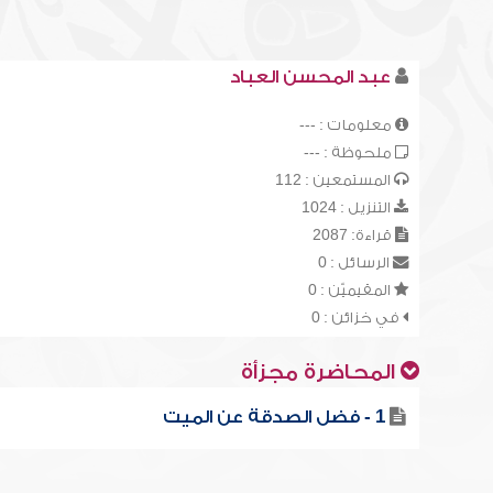
عبد المحسن العباد
معلومات : ---
ملحوظة : ---
المستمعين : 112
التنزيل : 1024
قراءة: 2087
الرسائل : 0
المقيميّن : 0
في خزائن : 0
المحاضرة مجزأة
1 - فضل الصدقة عن الميت