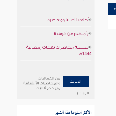
أخلاقنا أصالة ومعاصرة
وأمنهم من خوف 9
سلسلة محاضرات نفحات رمضانية
1444هـ
من الفعاليات
المزيد
والمحاضرات الأرشيفية
من خدمة البث
المباشر
الأكثر استماعا لهذا الشهر