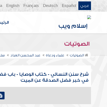
عربي
Español
Deutsch
Français
English
ia
الرئي
الصوتيات
الصوتيات
علماء ودعاة
عبد المحسن العباد
سلس
شرح سنن النسائي - كتاب الوصايا - باب ف
في خبر فضل الصدقة عن الميت