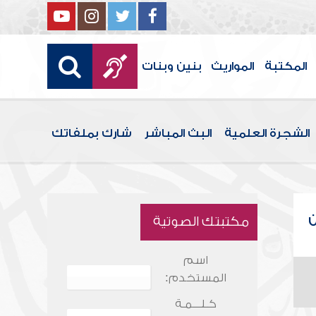
المكتبة
المواريث
بنين وبنات
الشجرة العلمية
البث المباشر
شارك بملفاتك
ن
مكتبتك الصوتية
اسم
المستخدم:
كـلـــمـة