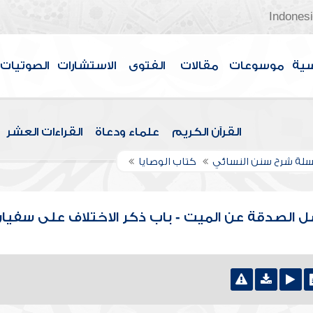
Indones
سية
موسوعات
مقالات
الفتوى
الاستشارات
الصوتيات
القرآن الكريم
علماء ودعاة
القراءات العشر
لة شرح سنن النسائي
كتاب الوصايا
ضل الصدقة عن الميت - باب ذكر الاختلاف على سفيا