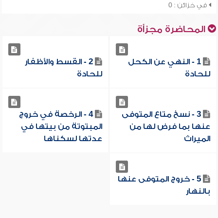
في خزائن : 0
المحاضرة مجزأة
1 - النهي عن الكحل
2 - القسط والأظفار
للحادة
للحادة
3 - نسخ متاع المتوفى
4 - الرخصة في خروج
عنها بما فرض لها من
المبتوتة من بيتها في
الميراث
عدتها لسكناها
5 - خروج المتوفى عنها
بالنهار