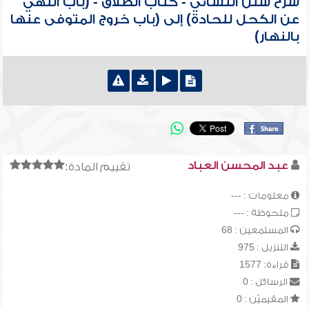
شرح سنن النسائي - كتاب الطلاق - (باب النهي
عن الكحل للحادة) إلى (باب خروج المتوفى عنها
بالنهار)
عبد المحسن العباد
تقييم المادة:
معلومات : ---
ملحوظة : ---
المستمعين : 68
التنزيل : 975
قراءة: 1577
الرسائل : 0
المقيميّن : 0