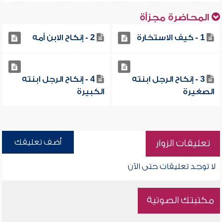
المحاضرة مجزأة
1 - كيف الاستخارة
2 - إنكاح الابن أمه
3 - إنكاح الرجل ابنته
4 - إنكاح الرجل ابنته
الصغيرة
الكبيرة
أضف تعليقك
تعليقات الزوار
لا توجد تعليقات حتى الآن
مكتبتك الصوتية