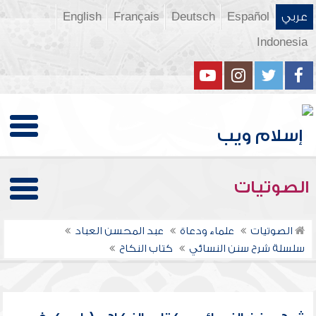
عربي
Español
Deutsch
Français
English
Indonesia
الصوتيات
الصوتيات
علماء ودعاة
عبد المحسن العباد
سلسلة شرح سنن النسائي
كتاب النكاح