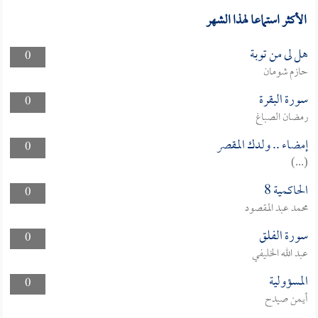
الأكثر استماعا لهذا الشهر
هل لى من توبة
0
حازم شومان
سورة البقرة
0
رمضان الصباغ
إمضاء .. ولدك المقصر
0
(...)
الحاكمية 8
0
محمد عبد المقصود
سورة الفلق
0
عبد الله الخليفي
المسؤولية
0
أيمن صيدح