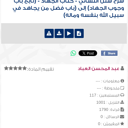
شرح سنن النسائي - كتاب الجهاد - (تابع باب
وجوب الجهاد) إلى (باب فضل من يجاهد في
سبيل الله بنفسه وماله)
عبد المحسن العباد
تقييم المادة:
معلومات : ---
ملحوظة : ---
المستمعين : 117
التنزيل : 1001
قراءة: 1790
الرسائل : 0
المقيميّن : 0