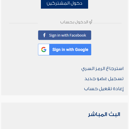
دخول المشتركين
أو الدخول بحساب
استرجاع الرمز السري
تسجيل عضو جديد
إعادة تفعيل حساب
البث المباشر