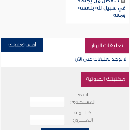
7 - فضل من يجاهد
في سبيل الله بنفسه
وماله
أضف تعليقك
تعليقات الزوار
لا توجد تعليقات حتى الآن
مكتبتك الصوتية
اسم
المستخدم:
كـلـــمـة
الـمـــــرور: