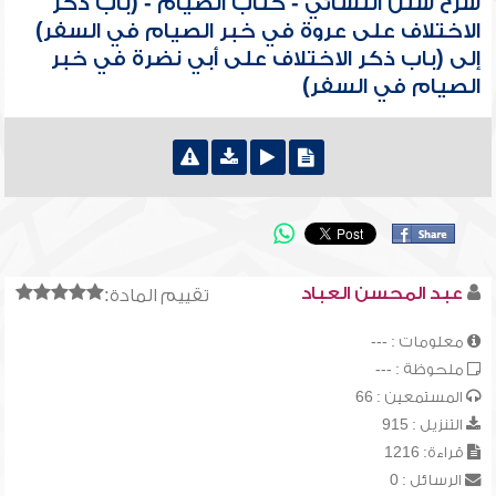
شرح سنن النسائي - كتاب الصيام - (باب ذكر
الاختلاف على عروة في خبر الصيام في السفر)
إلى (باب ذكر الاختلاف على أبي نضرة في خبر
الصيام في السفر)
عبد المحسن العباد
تقييم المادة:
معلومات : ---
ملحوظة : ---
المستمعين : 66
التنزيل : 915
قراءة: 1216
الرسائل : 0