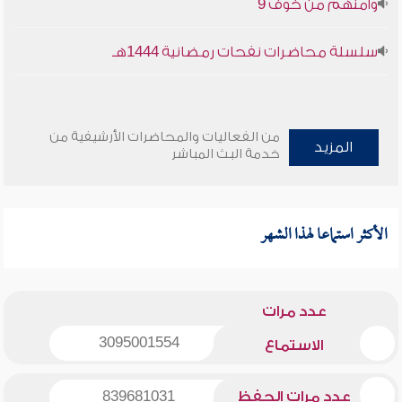
وأمنهم من خوف 9
سلسلة محاضرات نفحات رمضانية 1444هـ
من الفعاليات والمحاضرات الأرشيفية من
المزيد
خدمة البث المباشر
الأكثر استماعا لهذا الشهر
عدد مرات
3095001554
الاستماع
عدد مرات الحفظ
839681031