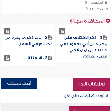
المقيميّن : 0
في خزائن : 0
المحاضرة مجزأة
1 - ذكر الاختلاف على
2 - باب ذكر ما يكره من
محمد بن أبي يعقوب في
الصيام في السفر
حديث أبي أمامة في
فضل الصائم
3 - الأسئلة
أضف تعليقك
تعليقات الزوار
لا توجد تعليقات حتى الآن