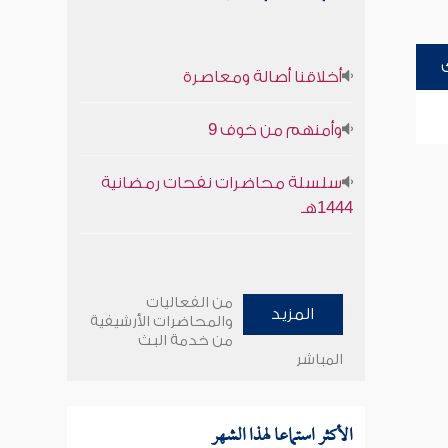
أخلاقنا أصالة ومعاصرة
وأمنهم من خوف 9
سلسلة محاضرات نفحات رمضانية
1444هـ
من الفعاليات
المزيد
والمحاضرات الأرشيفية
من خدمة البث
المباشر
الأكثر استماعا لهذا الشهر