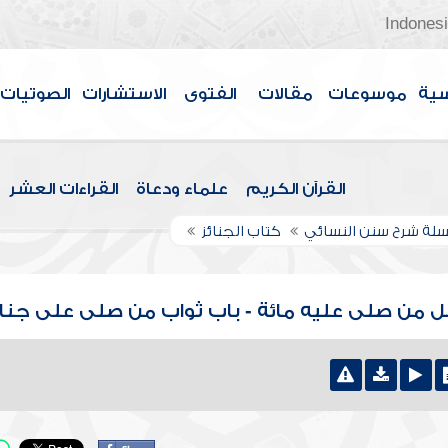
Indones
سية
موسوعات
مقالات
الفتوى
الاستشارات
الصوتيات
القرآن الكريم
علماء ودعاة
القراءات العشر
لة شرح سنن النسائي
كتاب الجنائز
ضل من صلى عليه مائة - باب ثواب من صلى على جناز