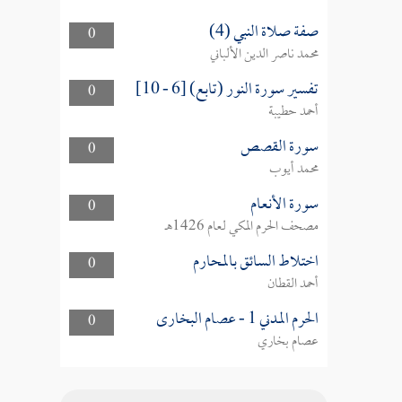
صفة صلاة النبي (4)
0
محمد ناصر الدين الألباني
تفسير سورة النور (تابع) [6 - 10]
0
أحمد حطيبة
سورة القصص
0
محمد أيوب
سورة الأنعام
0
مصحف الحرم المكي لعام 1426هـ
اختلاط السائق بالمحارم
0
أحمد القطان
الحرم المدني 1 - عصام البخارى
0
عصام بخاري