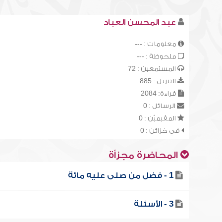
عبد المحسن العباد
معلومات : ---
ملحوظة : ---
المستمعين : 72
التنزيل : 885
قراءة: 2084
الرسائل : 0
المقيميّن : 0
في خزائن : 0
المحاضرة مجزأة
1 - فضل من صلى عليه مائة
3 - الأسئلة