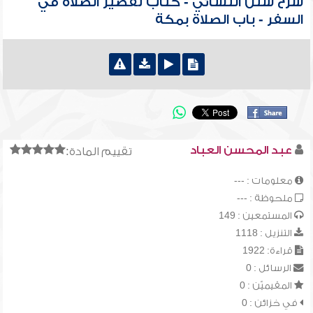
شرح سنن النسائي - كتاب تقصير الصلاة في
السفر - باب الصلاة بمكة
عبد المحسن العباد
تقييم المادة:
معلومات : ---
ملحوظة : ---
المستمعين : 149
التنزيل : 1118
قراءة: 1922
الرسائل : 0
المقيميّن : 0
في خزائن : 0