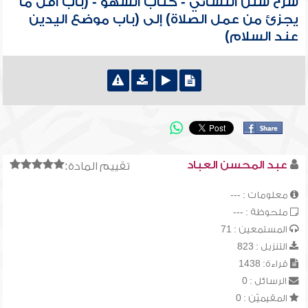
شرح سنن النسائي - كتاب السهو - (باب أقل ما
يجزئ من عمل الصلاة) إلى (باب موضع اليدين
عند السلام)
عبد المحسن العباد
تقييم المادة:
معلومات : ---
ملحوظة : ---
المستمعين : 71
التنزيل : 823
قراءة: 1438
الرسائل : 0
المقيميّن : 0