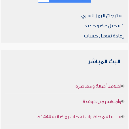
استرجاع الرمز السري
تسجيل عضو جديد
إعادة تفعيل حساب
البث المباشر
أخلاقنا أصالة ومعاصرة
وأمنهم من خوف 9
سلسلة محاضرات نفحات رمضانية 1444هـ