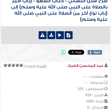
شرح سنن النسائي - كتاب السهو - (باب الأمر
بالصلاة على النبي صلى الله عليه وسلم) إلى
(باب نوع آخر من الصلاة على النبي صلى الله
عليه وسلم)
عبد المحسن العباد
تقييم المادة:
معلومات : ---
ملحوظة : ---
المستمعين : 102
التنزيل : 818
قراءة: 1006
الرسائل : 0