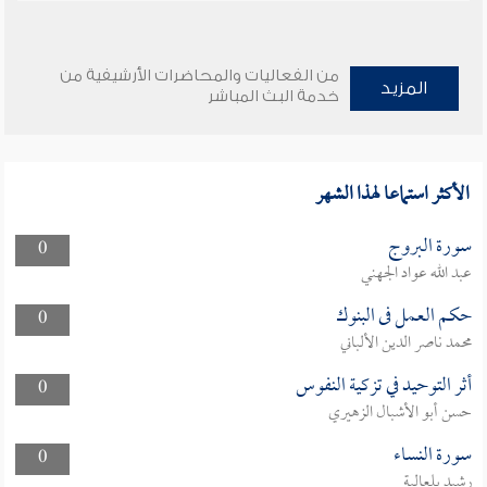
من الفعاليات والمحاضرات الأرشيفية من
المزيد
خدمة البث المباشر
الأكثر استماعا لهذا الشهر
سورة البروج
0
عبد الله عواد الجهني
حكم العمل فى البنوك
0
محمد ناصر الدين الألباني
أثر التوحيد في تزكية النفوس
0
حسن أبو الأشبال الزهيري
سورة النساء
0
رشيد بلعالية