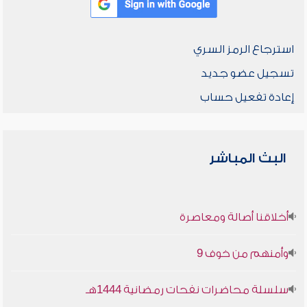
استرجاع الرمز السري
تسجيل عضو جديد
إعادة تفعيل حساب
البث المباشر
أخلاقنا أصالة ومعاصرة
وأمنهم من خوف 9
سلسلة محاضرات نفحات رمضانية 1444هـ