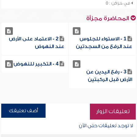
في خزائن : 0
المحاضرة مجزأة
1 - الاستواء للجلوس
2 - الاعتماد على الأرض
عند الرفع من السجدتين
عند النهوض
4 - التكبير للنهوض
3 - رفع اليدين عن
الأرض قبل الركبتين
أضف تعليقك
تعليقات الزوار
لا توجد تعليقات حتى الآن