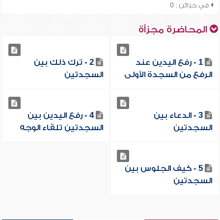
في خزائن : 0
المحاضرة مجزأة
1 - رفع اليدين عند
2 - ترك ذلك بين
الرفع من السجدة الأولى
السجدتين
3 - الدعاء بين
4 - رفع اليدين بين
السجدتين
السجدتين تلقاء الوجه
5 - كيف الجلوس بين
السجدتين