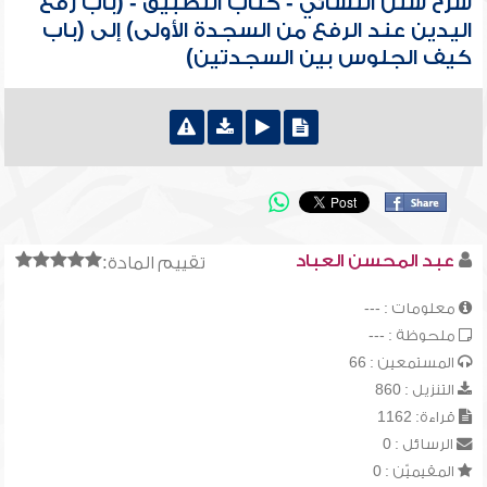
شرح سنن النسائي - كتاب التطبيق - (باب رفع
اليدين عند الرفع من السجدة الأولى) إلى (باب
كيف الجلوس بين السجدتين)
عبد المحسن العباد
تقييم المادة:
معلومات : ---
ملحوظة : ---
المستمعين : 66
التنزيل : 860
قراءة: 1162
الرسائل : 0
المقيميّن : 0