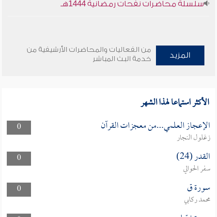
سلسلة محاضرات نفحات رمضانية 1444هـ
من الفعاليات والمحاضرات الأرشيفية من
المزيد
خدمة البث المباشر
الأكثر استماعا لهذا الشهر
الإعجاز العلمي...من معجزات القرآن
0
زغلول النجار
القدر (24)
0
سفر الحوالي
سورة ق
0
محمد ركابي