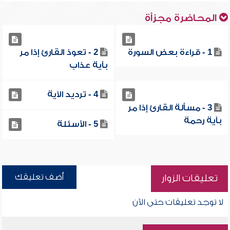
المحاضرة مجزأة
1 - قراءة بعض السورة
2 - تعوذ القارئ إذا مر
بآية عذاب
4 - ترديد الآية
3 - مسألة القارئ إذا مر
بآية رحمة
5 - الأسئلة
أضف تعليقك
تعليقات الزوار
لا توجد تعليقات حتى الآن