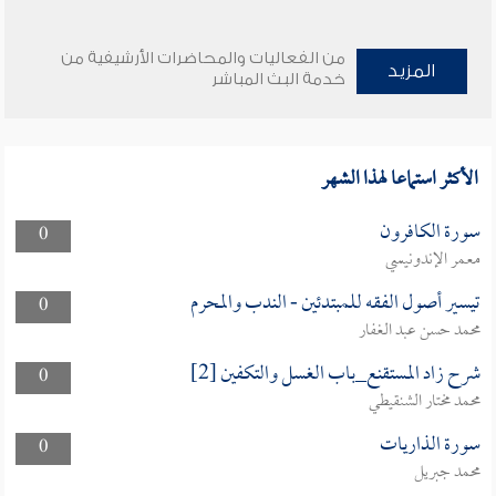
من الفعاليات والمحاضرات الأرشيفية من
المزيد
خدمة البث المباشر
الأكثر استماعا لهذا الشهر
سورة الكافرون
0
معمر الإندونيسي
تيسير أصول الفقه للمبتدئين - الندب والمحرم
0
محمد حسن عبد الغفار
شرح زاد المستقنع_باب الغسل والتكفين [2]
0
محمد مختار الشنقيطي
سورة الذاريات
0
محمد جبريل