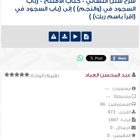
شرح سنن النسائي - كتاب الافتتاح - (باب
السجود في (والنجم) ) إلى (باب السجود في
(اقرأ باسم ربك) )
عبد المحسن العباد
تقييم المادة:
معلومات : ---
ملحوظة : ---
المستمعين : 66
التنزيل : 873
قراءة: 1667
الرسائل : 0
المقيميّن : 0