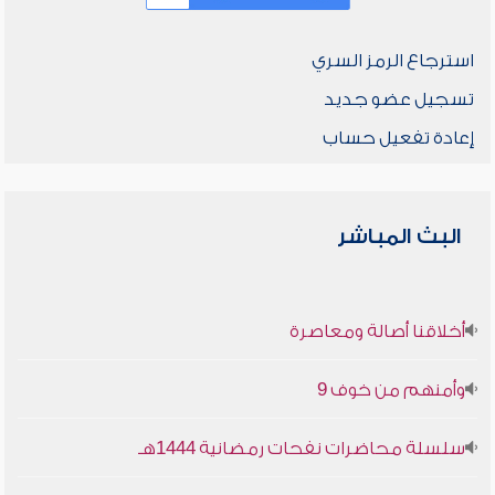
استرجاع الرمز السري
تسجيل عضو جديد
إعادة تفعيل حساب
البث المباشر
أخلاقنا أصالة ومعاصرة
وأمنهم من خوف 9
سلسلة محاضرات نفحات رمضانية 1444هـ