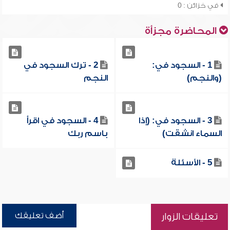
في خزائن : 0
المحاضرة مجزأة
1 - السجود في:
2 - ترك السجود في
(والنجم)
النجم
3 - السجود في: (إذا
4 - السجود في اقرأ
السماء انشقت)
باسم ربك
5 - الأسئلة
أضف تعليقك
تعليقات الزوار