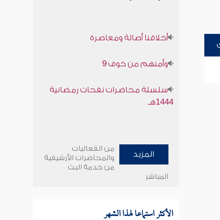
أخلاقنا أصالة ومعاصرة
وأمنهم من خوف 9
سلسلة محاضرات نفحات رمضانية
1444هـ
من الفعاليات
المزيد
والمحاضرات الأرشيفية
من خدمة البث
المباشر
الأكثر استماعا لهذا الشهر