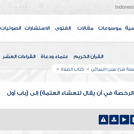
Indones
سية
موسوعات
مقالات
الفتوى
الاستشارات
الصوتيات
القرآن الكريم
علماء ودعاة
القراءات العشر
لة شرح سنن النسائي
كتاب الصلاة
لرخصة في أن يقال للعشاء العتمة) إلى (باب أول