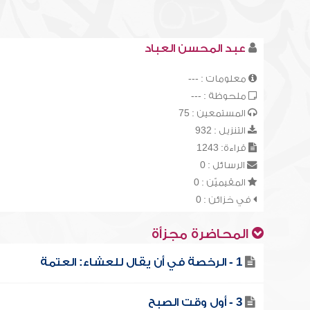
عبد المحسن العباد
معلومات : ---
ملحوظة : ---
المستمعين : 75
التنزيل : 932
قراءة: 1243
الرسائل : 0
المقيميّن : 0
في خزائن : 0
المحاضرة مجزأة
1 - الرخصة في أن يقال للعشاء: العتمة
3 - أول وقت الصبح