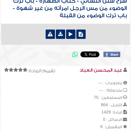
شرح سنن النسائي - كتاب الطهارة - باب ترك
الوضوء من مس الرجل امرأته من غير شهوة -
باب ترك الوضوء من القبلة
عبد المحسن العباد
تقييم المادة:
معلومات : ---
ملحوظة : ---
المستمعين : 75
التنزيل : 864
قراءة: 1429
الرسائل : 0
المقيميّن : 0