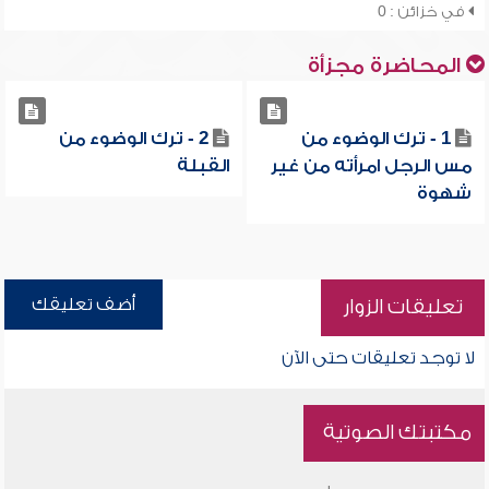
في خزائن : 0
المحاضرة مجزأة
1 - ترك الوضوء من
2 - ترك الوضوء من
مس الرجل امرأته من غير
القبلة
شهوة
أضف تعليقك
تعليقات الزوار
لا توجد تعليقات حتى الآن
مكتبتك الصوتية