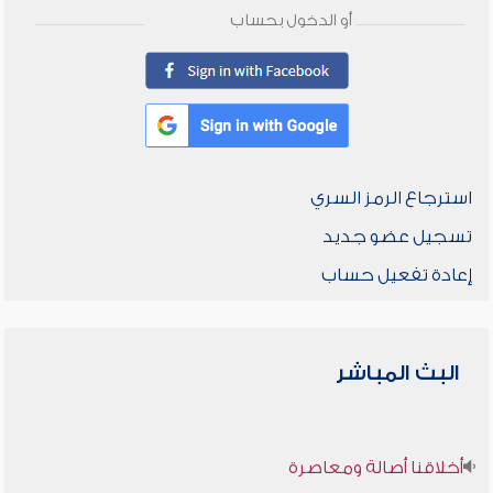
أو الدخول بحساب
استرجاع الرمز السري
تسجيل عضو جديد
إعادة تفعيل حساب
البث المباشر
أخلاقنا أصالة ومعاصرة