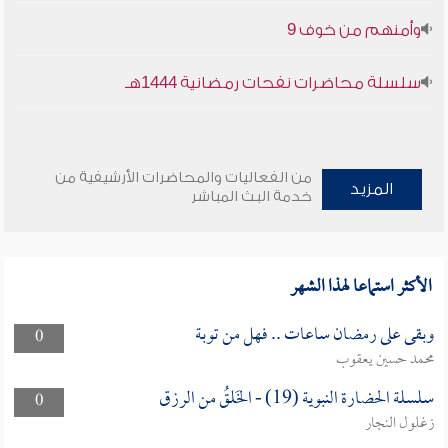
وأمنهم من خوف 9
سلسلة محاضرات نفحات رمضانية 1444هـ
من الفعاليات والمحاضرات الأرشيفية من
المزيد
خدمة البث المباشر
الأكثر استماعا لهذا الشهر
وبقى على رمضان ساعات .. فهل من توبة
0
محمد حسين يعقوب
سلسلة الحضارة النبوية (19) - الخَلقُ من الرزق
0
زغلول النجار