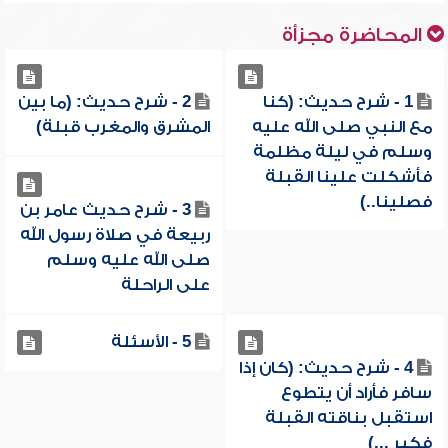
المحاضرة مجزأة
1 - شرح حديث: (كنا
2 - شرح حديث: (ما بين
مع النبي صلى الله عليه
المشرق والمغرب قبلة)
وسلم في ليلة مظلمة
فأشكلت علينا القبلة
فصلينا..)
3 - شرح حديث عامر بن
ربيعة في صلاة رسول الله
صلى الله عليه وسلم
على الراحلة
5 - الأسئلة
4 - شرح حديث: (كان إذا
سافر فأراد أن يتطوع
استقبل بناقته القبلة
فكبر ...)