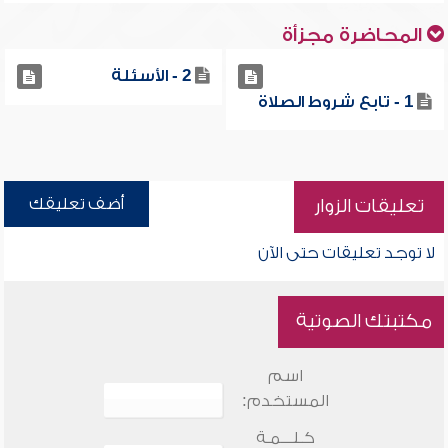
المحاضرة مجزأة
2 - الأسئلة
1 - تابع شروط الصلاة
أضف تعليقك
تعليقات الزوار
لا توجد تعليقات حتى الآن
مكتبتك الصوتية
اسم
المستخدم:
كـلـــمـة