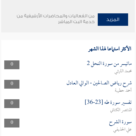
من الفعاليات والمحاضرات الأرشيفية من
المزيد
خدمة البث المباشر
الأكثر استماعا لهذا الشهر
ماتيسر من سورة النحل 2
0
محمد الليثي
شرح رياض الصالحين - الوالي العادل
0
أحمد حطيبة
تفسير سورة طه [23-36]
0
المنتصر الكتاني
سورة الشرح
0
علي الحذيفي