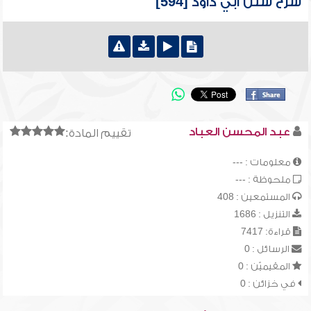
شرح سنن أبي داود [594]
عبد المحسن العباد
تقييم المادة:
معلومات : ---
ملحوظة : ---
المستمعين : 408
التنزيل : 1686
قراءة: 7417
الرسائل : 0
المقيميّن : 0
في خزائن : 0