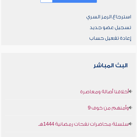
استرجاع الرمز السري
تسجيل عضو جديد
إعادة تفعيل حساب
البث المباشر
أخلاقنا أصالة ومعاصرة
وأمنهم من خوف 9
سلسلة محاضرات نفحات رمضانية 1444هـ