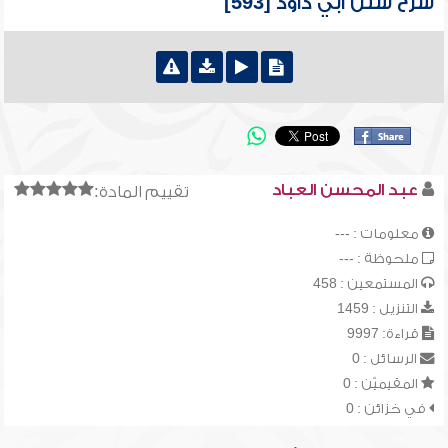
شرح سنن أبي داود [593]
عبد المحسن العباد
تقييم المادة:
معلومات : ---
ملحوظة : ---
المستمعين : 458
التنزيل : 1459
قراءة: 9997
الرسائل : 0
المقيميّن : 0
في خزائن : 0