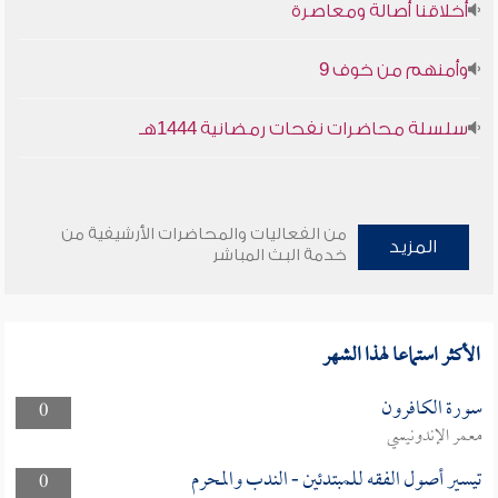
أخلاقنا أصالة ومعاصرة
وأمنهم من خوف 9
سلسلة محاضرات نفحات رمضانية 1444هـ
من الفعاليات والمحاضرات الأرشيفية من
المزيد
خدمة البث المباشر
الأكثر استماعا لهذا الشهر
سورة الكافرون
0
معمر الإندونيسي
تيسير أصول الفقه للمبتدئين - الندب والمحرم
0