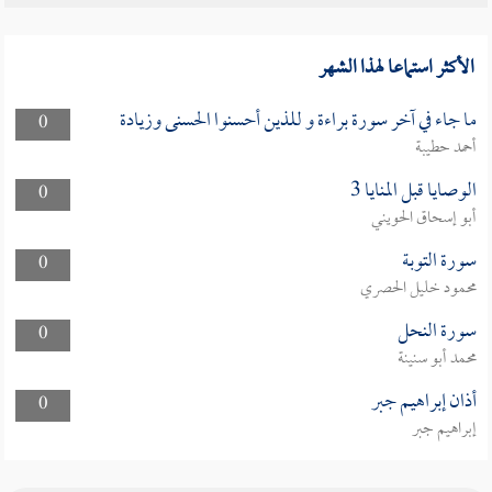
الأكثر استماعا لهذا الشهر
ما جاء في آخر سورة براءة و للذين أحسنوا الحسنى وزيادة
0
أحمد حطيبة
الوصايا قبل المنايا 3
0
أبو إسحاق الحويني
سورة التوبة
0
محمود خليل الحصري
سورة النحل
0
محمد أبو سنينة
أذان إبراهيم جبر
0
إبراهيم جبر