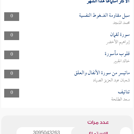
الأكثر استماعا لهذا الشهر
سبل مقاومة الضغوط النفسية
0
محمد المنجد
سورة لقمان
0
إبراهيم الأخضر
قلوب مأسورة
0
خالد الجبير
ماتيسر من سورة الأنفال والعلق
0
شعبان عبد العزيز الصياد
تناتيف
0
سعد الطلحة
عدد مرات
3095043263
الاستماع