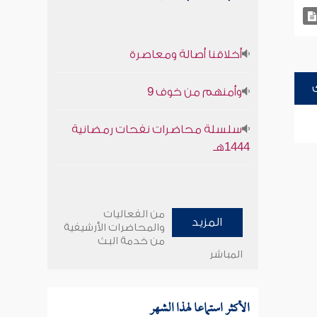
أخلاقنا أصالة ومعاصرة
وأمنهم من خوف 9
سلسلة محاضرات نفحات رمضانية
1444هـ
من الفعاليات
المزيد
والمحاضرات الأرشيفية
من خدمة البث
المباشر
الأكثر استماعا لهذا الشهر