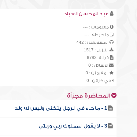
عبد المحسن العباد
معلومات : ---
ملحوظة : ---
المستمعين : 442
التنزيل : 1517
قراءة: 6783
الرسائل : 0
المقيميّن : 0
في خزائن : 0
المحاضرة مجزأة
1 - ما جاء في الرجل يتكنى وليس له ولد
3 - لا يقول المملوك ربي وربتي