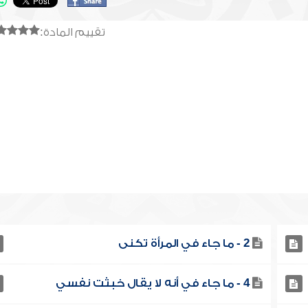
تقييم المادة:
2 - ما جاء في المرأة تكنى
4 - ما جاء في أنه لا يقال خبثت نفسي