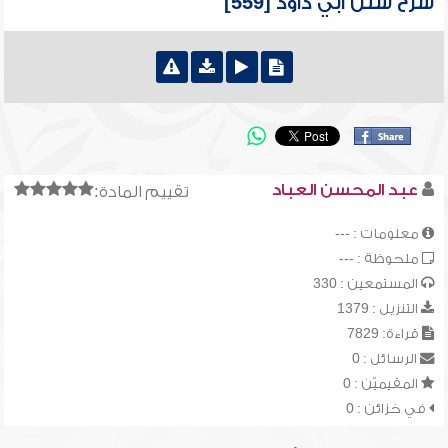
شرح سنن أبي داود [559]
عبد المحسن العباد
تقييم المادة:
معلومات : ---
ملحوظة : ---
المستمعين : 330
التنزيل : 1379
قراءة: 7829
الرسائل : 0
المقيميّن : 0
في خزائن : 0