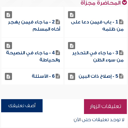
المحاضرة مجزأة
1 - باب فيمن دعا على
2 - ما جاء فيمن يهجر
من ظلمه
أخاه المسلم
3 - ما جاء في التحذير
4 - ما جاء في النصيحة
من سوء الظن
والحياطة
5 - إصلاح ذات البين
6 - الأسئلة
أضف تعليقك
تعليقات الزوار
لا توجد تعليقات حتى الآن