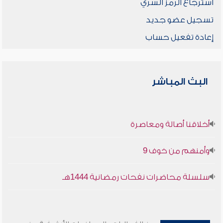
استرجاع الرمز السري
تسجيل عضو جديد
إعادة تفعيل حساب
البث المباشر
أخلاقنا أصالة ومعاصرة
وأمنهم من خوف 9
سلسلة محاضرات نفحات رمضانية 1444هـ