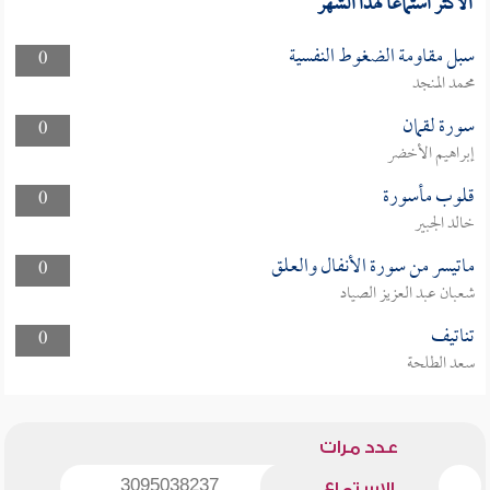
الأكثر استماعا لهذا الشهر
سبل مقاومة الضغوط النفسية
0
محمد المنجد
سورة لقمان
0
إبراهيم الأخضر
قلوب مأسورة
0
خالد الجبير
ماتيسر من سورة الأنفال والعلق
0
شعبان عبد العزيز الصياد
تناتيف
0
سعد الطلحة
عدد مرات
3095038237
الاستماع