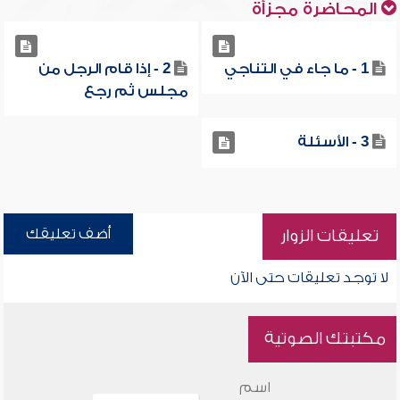
المحاضرة مجزأة
1 - ما جاء في التناجي
2 - إذا قام الرجل من
مجلس ثم رجع
3 - الأسئلة
أضف تعليقك
تعليقات الزوار
لا توجد تعليقات حتى الآن
مكتبتك الصوتية
اسم