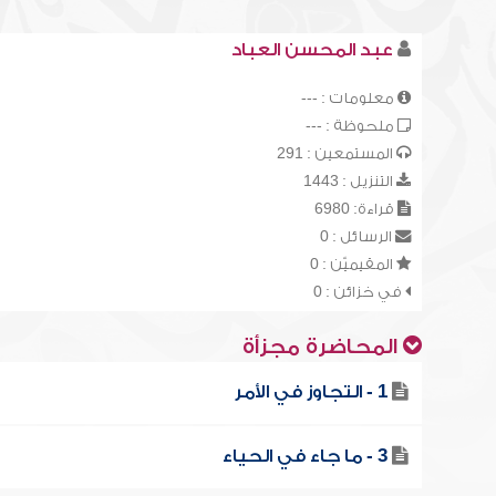
عبد المحسن العباد
معلومات : ---
ملحوظة : ---
المستمعين : 291
التنزيل : 1443
قراءة: 6980
الرسائل : 0
المقيميّن : 0
في خزائن : 0
المحاضرة مجزأة
1 - التجاوز في الأمر
3 - ما جاء في الحياء