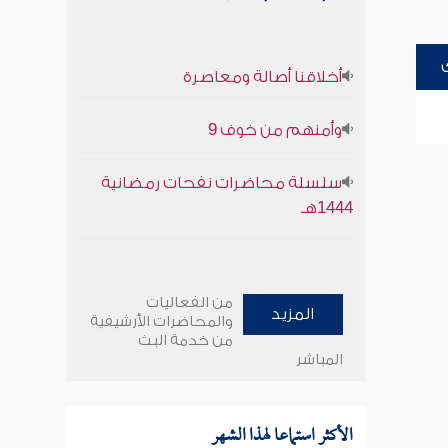
أخلاقنا أصالة ومعاصرة
وأمنهم من خوف 9
سلسلة محاضرات نفحات رمضانية
1444هـ
من الفعاليات
المزيد
والمحاضرات الأرشيفية
من خدمة البث
المباشر
الأكثر استماعا لهذا الشهر