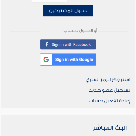
دخول المشتركين
أو الدخول بحساب
استرجاع الرمز السري
تسجيل عضو جديد
إعادة تفعيل حساب
البث المباشر