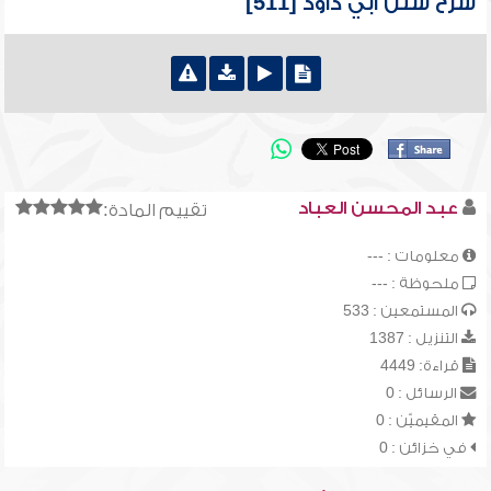
شرح سنن أبي داود [511]
عبد المحسن العباد
تقييم المادة:
معلومات : ---
ملحوظة : ---
المستمعين : 533
التنزيل : 1387
قراءة: 4449
الرسائل : 0
المقيميّن : 0
في خزائن : 0