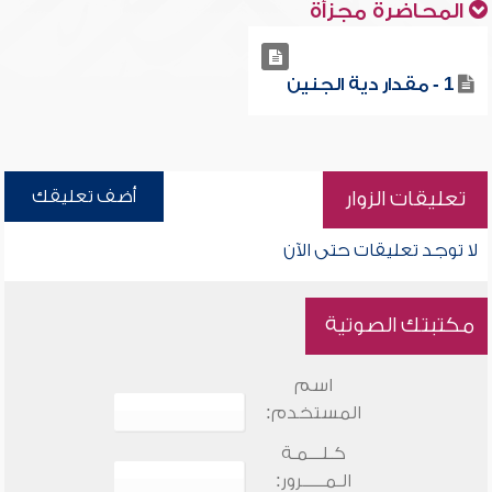
المحاضرة مجزأة
1 - مقدار دية الجنين
أضف تعليقك
تعليقات الزوار
لا توجد تعليقات حتى الآن
مكتبتك الصوتية
اسم
المستخدم:
كـلـــمـة
الـمـــــرور: