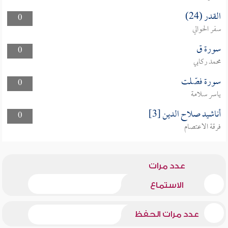
القدر (24)
0
سفر الحوالي
سورة ق
0
محمد ركابي
سورة فصّلت
0
ياسر سلامة
أناشيد صلاح الدين [3]
0
فرقة الاعتصام
عدد مرات
الاستماع
عدد مرات الحفظ