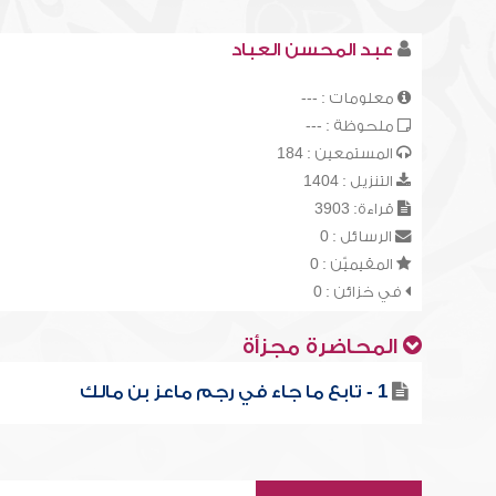
عبد المحسن العباد
معلومات : ---
ملحوظة : ---
المستمعين : 184
التنزيل : 1404
قراءة: 3903
الرسائل : 0
المقيميّن : 0
في خزائن : 0
المحاضرة مجزأة
1 - تابع ما جاء في رجم ماعز بن مالك