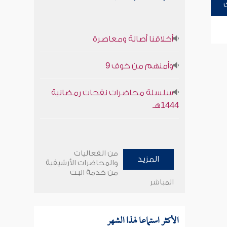
أخلاقنا أصالة ومعاصرة
وأمنهم من خوف 9
سلسلة محاضرات نفحات رمضانية
1444هـ
من الفعاليات
المزيد
والمحاضرات الأرشيفية
من خدمة البث
المباشر
الأكثر استماعا لهذا الشهر