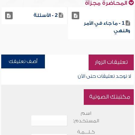
المحاضرة مجزأة
2 - الأسئلة
1 - ما جاء في الأمر
والنهي
أضف تعليقك
تعليقات الزوار
لا توجد تعليقات حتى الآن
مكتبتك الصوتية
اسم
المستخدم:
كـلـــمـة