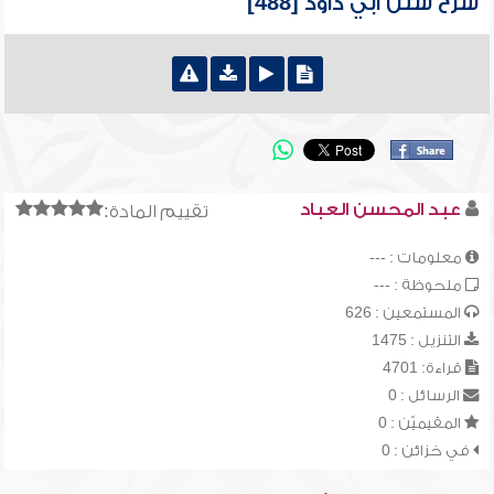
شرح سنن أبي داود [488]
عبد المحسن العباد
تقييم المادة:
معلومات : ---
ملحوظة : ---
المستمعين : 626
التنزيل : 1475
قراءة: 4701
الرسائل : 0
المقيميّن : 0
في خزائن : 0