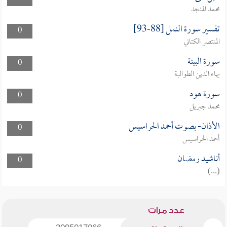
محمد المنجد
تفسير سورة النمل [88-93]
0
المنتصر الكتاني
سورة البينة
0
بهاء الدين الطوالبة
سورة هود
0
محمد جبريل
الأذان- بصوت أحمد الحراسيس
0
أحمد الحراسيس
أناشيد رمضان
0
(...)
عدد مرات