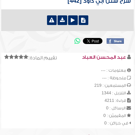
شرح سنن أبي داود [442]
عبد المحسن العباد
تقييم المادة:
معلومات : ---
ملحوظة : ---
المستمعين : 219
التنزيل : 1344
قراءة: 4211
الرسائل : 0
المقيميّن : 0
في خزائن : 0