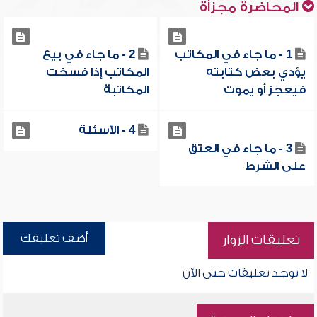
المحاضرة مجزأة
1 - ما جاء في المكاتب
2 - ما جاء في بيع
يؤدي بعض كتابته
المكاتب إذا فسخت
فيعجز أو يموت
المكاتبة
4 - الأسئلة
3 - ما جاء في العتق
على الشرط
أضف تعليقك
تعليقات الزوار
لا توجد تعليقات حتى الآن