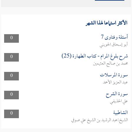
الأكثر استماعا لهذا الشهر
أسئلة وفتاوى 7
0
أبو إسحاق الحويني
شرح بلوغ المرام - كتاب الطهارة (25)
0
محمد بن صالح العثيمين
سورة المرسلات
0
عبد العزيز الأحمد
سورة الشرح
0
علي الحذيفي
الشاطبية
0
الشيخ:عبد الرشيد بن الشيخ علي صوفي