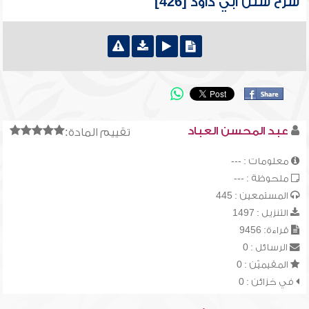
شرح سنن أبي داود [426]
عبد المحسن العباد
تقييم المادة:
معلومات : ---
ملحوظة : ---
المستمعين : 445
التنزيل : 1497
قراءة: 9456
الرسائل : 0
المقيميّن : 0
في خزائن : 0