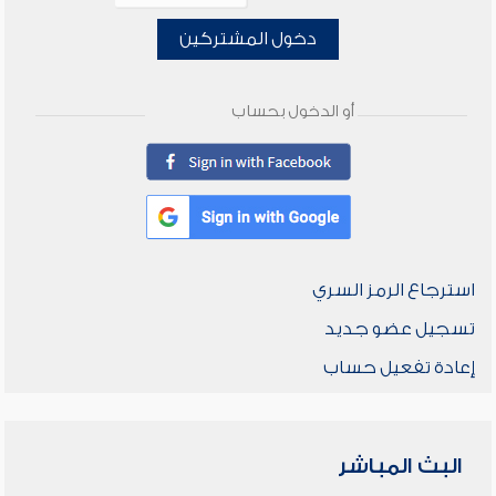
دخول المشتركين
أو الدخول بحساب
استرجاع الرمز السري
تسجيل عضو جديد
إعادة تفعيل حساب
البث المباشر