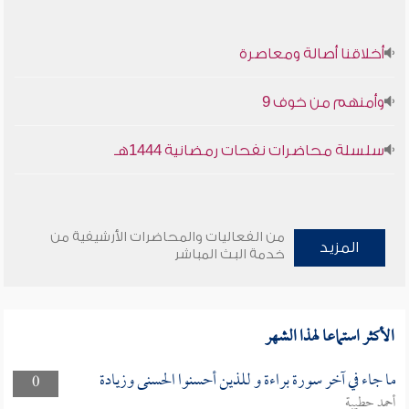
أخلاقنا أصالة ومعاصرة
وأمنهم من خوف 9
سلسلة محاضرات نفحات رمضانية 1444هـ
من الفعاليات والمحاضرات الأرشيفية من
المزيد
خدمة البث المباشر
الأكثر استماعا لهذا الشهر
ما جاء في آخر سورة براءة و للذين أحسنوا الحسنى وزيادة
0
أحمد حطيبة