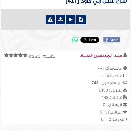
شرح سنن أبي داود [417]
عبد المحسن العباد
تقييم المادة:
معلومات : ---
ملحوظة : ---
المستمعين : 743
التنزيل : 1453
قراءة: 4422
الرسائل : 0
المقيميّن : 0
في خزائن : 0