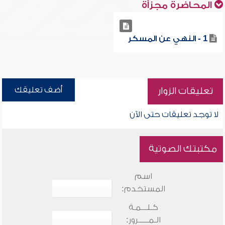
المحاضرة مجزأة
1 - النهي عن المسكر
أضف تعليقك
تعليقات الزوار
لا توجد تعليقات حتى الآن
مكتبتك الصوتية
اسم
المستخدم:
كـلـــمـة
الـمـــــرور: