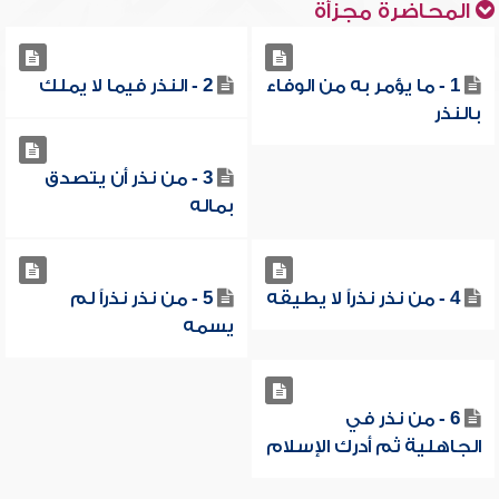
المحاضرة مجزأة
1 - ما يؤمر به من الوفاء
2 - النذر فيما لا يملك
بالنذر
3 - من نذر أن يتصدق
بماله
4 - من نذر نذراً لا يطيقه
5 - من نذر نذراً لم
يسمه
6 - من نذر في
الجاهلية ثم أدرك الإسلام