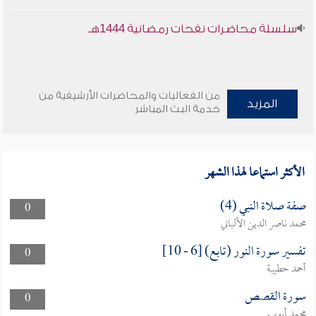
سلسلة محاضرات نفحات رمضانية 1444هـ
من الفعاليات والمحاضرات الأرشيفية من
المزيد
خدمة البث المباشر
الأكثر استماعا لهذا الشهر
صفة صلاة النبي (4)
0
محمد ناصر الدين الألباني
تفسير سورة النور (تابع) [6 - 10]
0
أحمد حطيبة
سورة القصص
0
محمد أيوب