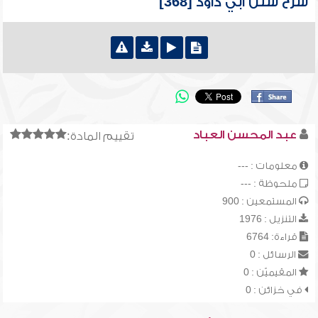
شرح سنن أبي داود [368]
عبد المحسن العباد
تقييم المادة:
معلومات : ---
ملحوظة : ---
المستمعين : 900
التنزيل : 1976
قراءة: 6764
الرسائل : 0
المقيميّن : 0
في خزائن : 0