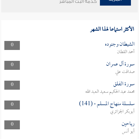
خدمة البث المباشر
الأكثر استماعا لهذا الشهر
الشيطان وجنوده
0
أحمد القطان
سورة آل عمران
0
صداقت علي
سورة الفلق
0
محمد عبد الحكيم سعيد العبد الله
سلسلة منهاج المسلم - (141)
0
أبوبكر الجزائري
رياحين
0
أبو أنس