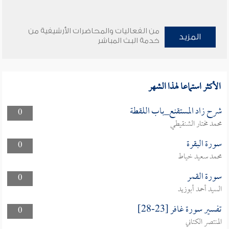
من الفعاليات والمحاضرات الأرشيفية من
المزيد
خدمة البث المباشر
الأكثر استماعا لهذا الشهر
شرح زاد المستقنع_باب اللقطة
0
محمد مختار الشنقيطي
سورة البقرة
0
محمد سعيد خياط
سورة القمر
0
السيد أحمد أبوزيد
تفسير سورة غافر [23-28]
0
المنتصر الكتاني