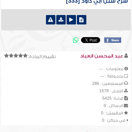
شرح سنن أبي داود [333]
عبد المحسن العباد
تقييم المادة:
معلومات : ---
ملحوظة : ---
المستمعين : 286
التنزيل : 1578
قراءة: 5425
الرسائل : 0
المقيميّن : 0
في خزائن : 0