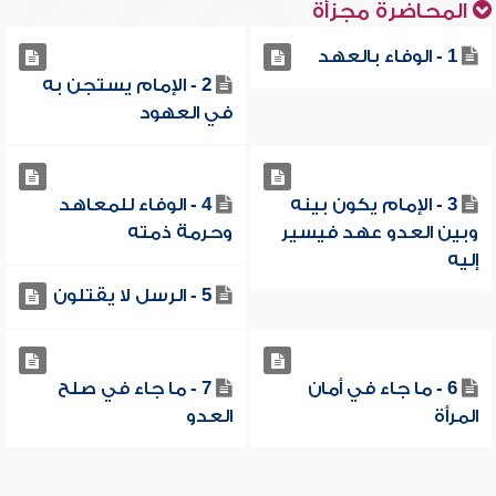
المحاضرة مجزأة
1 - الوفاء بالعهد
2 - الإمام يستجن به
في العهود
3 - الإمام يكون بينه
4 - الوفاء للمعاهد
وبين العدو عهد فيسير
وحرمة ذمته
إليه
5 - الرسل لا يقتلون
6 - ما جاء في أمان
7 - ما جاء في صلح
المرأة
العدو