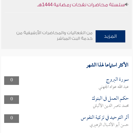
سلسلة محاضرات نفحات رمضانية 1444هـ
من الفعاليات والمحاضرات الأرشيفية من
المزيد
خدمة البث المباشر
الأكثر استماعا لهذا الشهر
سورة البروج
0
عبد الله عواد الجهني
حكم العمل فى البنوك
0
محمد ناصر الدين الألباني
أثر التوحيد في تزكية النفوس
0
حسن أبو الأشبال الزهيري