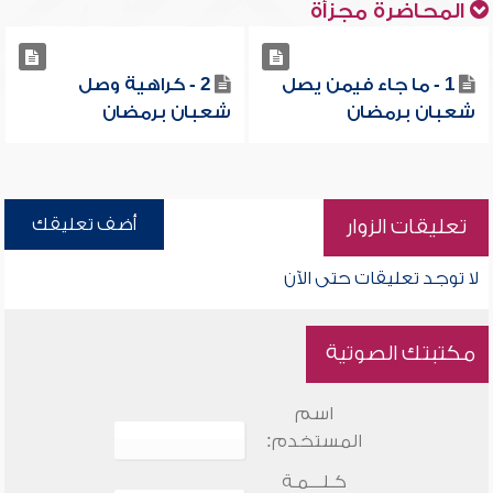
المحاضرة مجزأة
1 - ما جاء فيمن يصل
2 - كراهية وصل
شعبان برمضان
شعبان برمضان
أضف تعليقك
تعليقات الزوار
لا توجد تعليقات حتى الآن
مكتبتك الصوتية
اسم
المستخدم:
كـلـــمـة