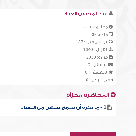
عبد المحسن العباد
معلومات : ---
ملحوظة : ---
المستمعين : 187
التنزيل : 1340
قراءة: 2930
الرسائل : 0
المقيميّن : 0
في خزائن : 0
المحاضرة مجزأة
1 - ما يكره أن يجمع بينهن من النساء