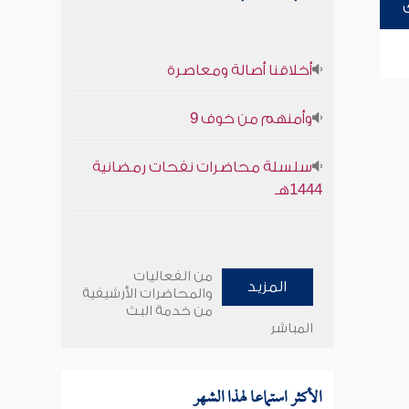
أخلاقنا أصالة ومعاصرة
وأمنهم من خوف 9
سلسلة محاضرات نفحات رمضانية
1444هـ
من الفعاليات
المزيد
والمحاضرات الأرشيفية
من خدمة البث
المباشر
الأكثر استماعا لهذا الشهر