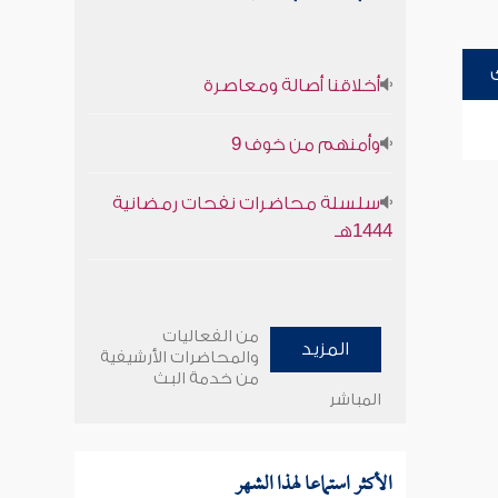
أخلاقنا أصالة ومعاصرة
وأمنهم من خوف 9
سلسلة محاضرات نفحات رمضانية
1444هـ
من الفعاليات
المزيد
والمحاضرات الأرشيفية
من خدمة البث
المباشر
الأكثر استماعا لهذا الشهر