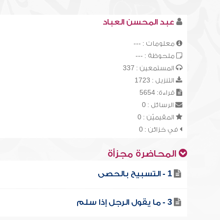
عبد المحسن العباد
معلومات : ---
ملحوظة : ---
المستمعين : 337
التنزيل : 1723
قراءة: 5654
الرسائل : 0
المقيميّن : 0
في خزائن : 0
المحاضرة مجزأة
1 - التسبيح بالحصى
3 - ما يقول الرجل إذا سلم