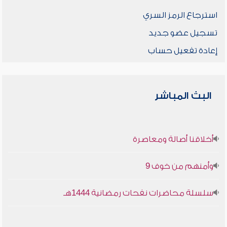
استرجاع الرمز السري
تسجيل عضو جديد
إعادة تفعيل حساب
البث المباشر
أخلاقنا أصالة ومعاصرة
وأمنهم من خوف 9
سلسلة محاضرات نفحات رمضانية 1444هـ