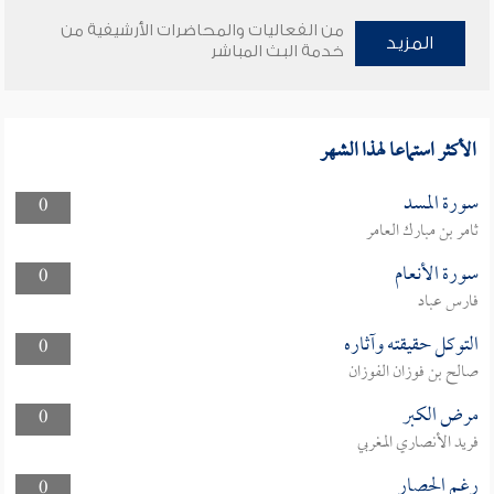
من الفعاليات والمحاضرات الأرشيفية من
المزيد
خدمة البث المباشر
الأكثر استماعا لهذا الشهر
سورة المسد
0
ثامر بن مبارك العامر
سورة الأنعام
0
فارس عباد
التوكل حقيقته وآثاره
0
صالح بن فوزان الفوزان
مرض الكبر
0
فريد الأنصاري المغربي
رغم الحصار
0