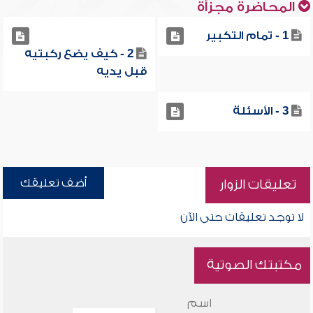
المحاضرة مجزأة
1 - تمام التكبير
2 - كيف يضع ركبتيه
قبل يديه
3 - الأسئلة
أضف تعليقك
تعليقات الزوار
لا توجد تعليقات حتى الآن
مكتبتك الصوتية
اسم