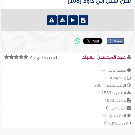
شرح سنن أبي داود [108]
عبد المحسن العباد
تقييم المادة:
معلومات : ---
ملحوظة : ---
المستمعين : 236
التنزيل : 1533
قراءة: 4023
الرسائل : 0
المقيميّن : 0
في خزائن : 0