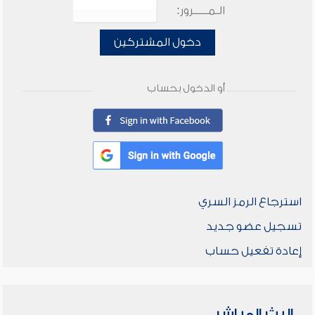
الـمـــــرور:
دخول المشتركين
أو الدخول بحساب
استرجاع الرمز السري
تسجيل عضو جديد
إعادة تفعيل حساب
البث المباشر