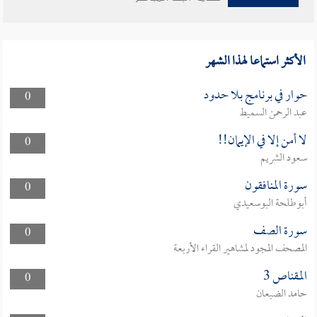
الأكثر استماعا لهذا الشهر
حوار في برنامج بلا حدود
0
عبد الرحمن السميط
لا أمن إلا في الإيمان!!
0
سعود الشريم
سورة المنافقون
0
أبوطلحة البوسعيدي
سورة الصف
0
المصحف المجود لمشاهير القراء الأربعة
المقناص 3
0
حامد الضبعان