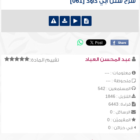
شرح سنن أبي داود [061]
عبد المحسن العباد
تقييم المادة:
معلومات : ---
ملحوظة : ---
المستمعين : 542
التنزيل : 1846
قراءة: 6443
الرسائل : 0
المقيميّن : 0
في خزائن : 0