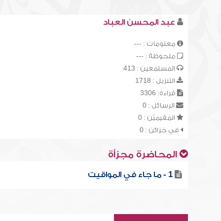
عبد المحسن العباد
معلومات : ---
ملحوظة : ---
المستمعين : 413
التنزيل : 1718
قراءة: 3306
الرسائل : 0
المقيميّن : 0
في خزائن : 0
المحاضرة مجزأة
1 - ما جاء في المواقيت