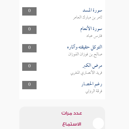
سورة المسد
0
ثامر بن مبارك العامر
سورة الأنعام
0
فارس عباد
التوكل حقيقته وآثاره
0
صالح بن فوزان الفوزان
مرض الكبر
0
فريد الأنصاري المغربي
رغم الحصار
0
فرقة الروابي
عدد مرات
الاستماع