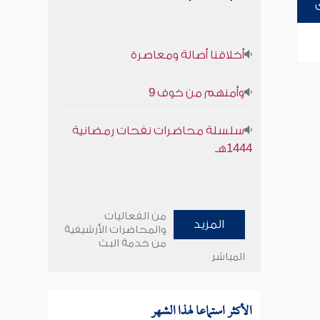
أخلاقنا أصالة ومعاصرة
وأمنهم من خوف 9
سلسلة محاضرات نفحات رمضانية
1444هـ
من الفعاليات
المزيد
والمحاضرات الأرشيفية
من خدمة البث
المباشر
الأكثر استماعا لهذا الشهر