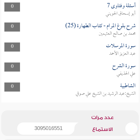
أسئلة وفتاوى 7
0
أبو إسحاق الحويني
شرح بلوغ المرام - كتاب الطهارة (25)
0
محمد بن صالح العثيمين
سورة المرسلات
0
عبد العزيز الأحمد
سورة الشرح
0
علي الحذيفي
الشاطبية
0
الشيخ:عبد الرشيد بن الشيخ علي صوفي
عدد مرات
3095016551
الاستماع