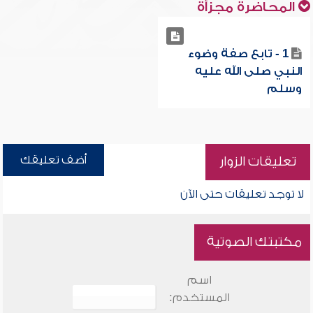
المحاضرة مجزأة
1 - تابع صفة وضوء
النبي صلى الله عليه
وسلم
أضف تعليقك
تعليقات الزوار
لا توجد تعليقات حتى الآن
مكتبتك الصوتية
اسم
المستخدم: