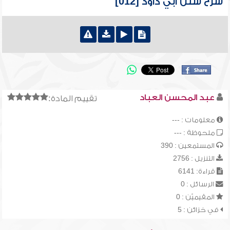
شرح سنن أبي داود [012]
عبد المحسن العباد
تقييم المادة:
معلومات : ---
ملحوظة : ---
المستمعين : 390
التنزيل : 2756
قراءة: 6141
الرسائل : 0
المقيميّن : 0
في خزائن : 5