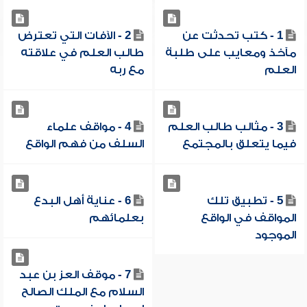
1 - كتب تحدثت عن
2 - الآفات التي تعترض
مآخذ ومعايب على طلبة
طالب العلم في علاقته
العلم
مع ربه
3 - مثالب طالب العلم
4 - مواقف علماء
فيما يتعلق بالمجتمع
السلف من فهم الواقع
5 - تطبيق تلك
6 - عناية أهل البدع
المواقف في الواقع
بعلمائهم
الموجود
7 - موقف العز بن عبد
السلام مع الملك الصالح