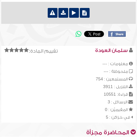
سلمان العودة
تقييم المادة:
معلومات : ---
ملحوظة : ---
المستمعين : 754
التنزيل : 3911
قراءة: 10551
الرسائل : 3
المقيميّن : 0
في خزائن : 5
المحاضرة مجزأة