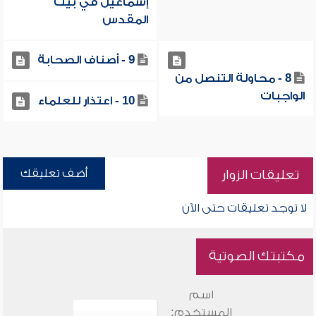
إسماعيل في بيت
المقدس
9 - أصناف الصحابة
8 - محاولة التنصل من
الواجبات
10 - اعتذار للعلماء
أضف تعليقك
تعليقات الزوار
لا توجد تعليقات حتى الآن
مكتبتك الصوتية
اسم
المستخدم: