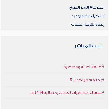
استرجاع الرمز السري
تسجيل عضو جديد
إعادة تفعيل حساب
البث المباشر
أخلاقنا أصالة ومعاصرة
وأمنهم من خوف 9
سلسلة محاضرات نفحات رمضانية 1444هـ