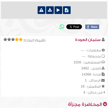
سلمان العودة
تقييم المادة:
معلومات : ---
ملحوظة : ---
المستمعين : 1026
التنزيل : 3482
قراءة: 14366
الرسائل : 1
المقيميّن : 16
في خزائن : 4
المحاضرة مجزأة